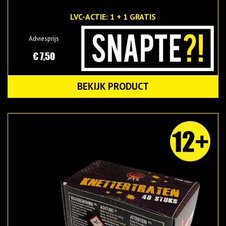
LVC-ACTIE: 1 + 1 GRATIS
Adviesprijs
€ 7,50
BEKIJK PRODUCT