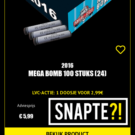
2016
MEGA BOMB 100 STUKS (24)
LVC-ACTIE: 1 DOOSJE VOOR 2,99€
Adviesprijs
€ 5,99
BEKIJK PRODUCT