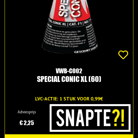
VWB-C002
SPECIAL CONIC XL (60)
LVC-ACTIE: 1 STUK VOOR 0,99€
Adviesprijs
€ 2,25