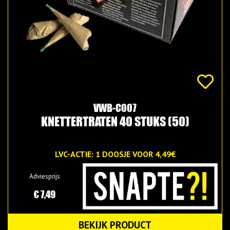
VWB-C007
KNETTERTRATEN 40 STUKS (50)
LVC-ACTIE: 1 DOOSJE VOOR 4,49€
Adviesprijs
€ 7,49
BEKIJK PRODUCT