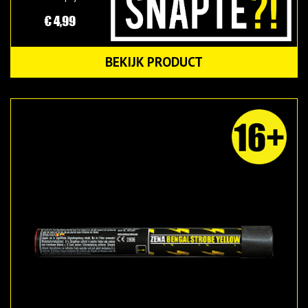
€ 4,99
BEKIJK PRODUCT