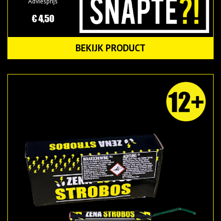
Adviesprijs
€ 4,50
BEKIJK PRODUCT