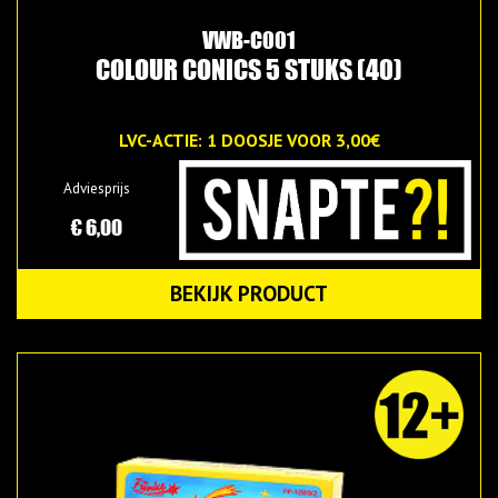
VWB-C001
COLOUR CONICS 5 STUKS (40)
LVC-ACTIE: 1 DOOSJE VOOR 3,00€
Adviesprijs
€ 6,00
BEKIJK PRODUCT