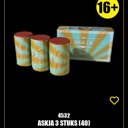
4532
ASKJA 3 STUKS (40)