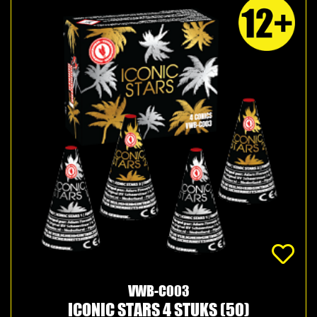
VWB-C003
ICONIC STARS 4 STUKS (50)