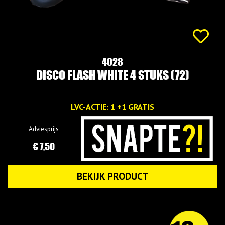
4028
DISCO FLASH WHITE 4 STUKS (72)
LVC-ACTIE: 1 +1 GRATIS
Adviesprijs
€ 7,50
BEKIJK PRODUCT