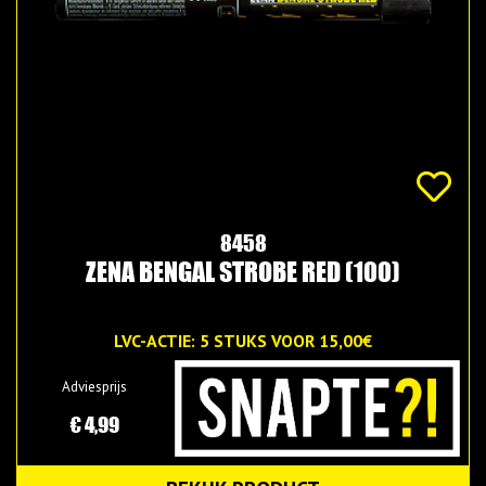
8458
ZENA BENGAL STROBE RED (100)
LVC-ACTIE: 5 STUKS VOOR 15,00€
Adviesprijs
€ 4,99