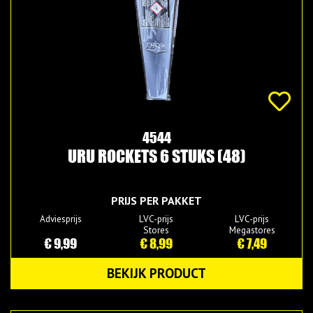
4544
URU ROCKETS 6 STUKS (48)
PRIJS PER PAKKET
Adviesprijs
LVC-prijs
LVC-prijs
Stores
Megastores
€ 9,99
€ 8,99
€ 7,49
BEKIJK PRODUCT