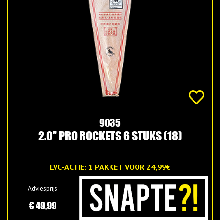
9035
2.0" PRO ROCKETS 6 STUKS (18)
LVC-ACTIE: 1 PAKKET VOOR 24,99€
Adviesprijs
€ 49,99